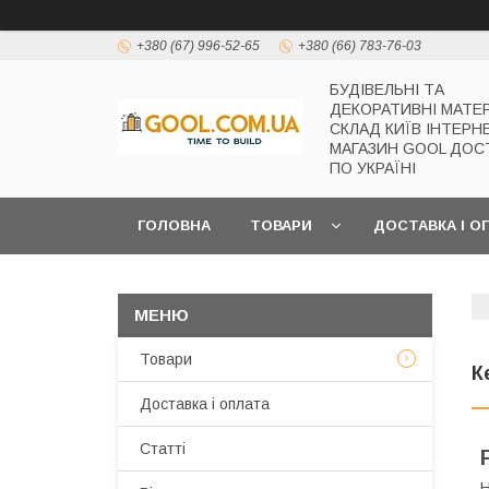
+380 (67) 996-52-65
+380 (66) 783-76-03
БУДІВЕЛЬНІ ТА
ДЕКОРАТИВНІ МАТЕ
СКЛАД КИЇВ ІНТЕРН
МАГАЗИН GOOL ДОС
ПО УКРАЇНІ
ГОЛОВНА
ТОВАРИ
ДОСТАВКА І О
Товари
К
Доставка і оплата
Статті
Н