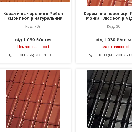
Керамічна черепиця Робен
Керамічна черепиця 
П'ємонт колір натуральний
Монза Плюс колір мі
763
30
від 1 030 ₴/кв.м
від 1 030 ₴/кв.м
Немає в наявності
Немає в наявності
+380 (66) 783-76-03
+380 (66) 783-76-0