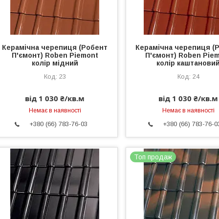
Керамічна черепиця (Робент
Керамічна черепиця (
П'ємонт) Roben Piemont
П'ємонт) Roben Pie
колір мідний
колір каштанови
23
24
від 1 030 ₴/кв.м
від 1 030 ₴/кв.м
Немає в наявності
Немає в наявності
+380 (66) 783-76-03
+380 (66) 783-76-0
Топ продаж