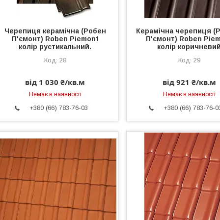
Черепиця керамічна (Робен
Керамічна черепиця (
П'ємонт) Roben Piemont
П'ємонт) Roben Pie
колір рустикальний.
колір коричневи
28
29
від 1 030 ₴/кв.м
від 921 ₴/кв.м
Немає в наявності
Немає в наявності
+380 (66) 783-76-03
+380 (66) 783-76-0