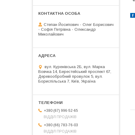
Степан Йосипович - Олег Борисович
- Софія Петрівна - Олександр
Миколайович
вул. Куренівська 2Б, вул. Марка
Вовчка 14, Берестейський проспект 67,
Деревообробний провулок 5, вул.
Бориспільська 7, Київ, Україна
+380 (67) 996-52-65
ВІДДІЛ ПРОДАЖІВ
+380 (66) 783-76-03
ВІДДІЛ ПРОДАЖІВ