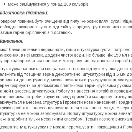
Може замішуватися у понад 200 кольорів.
Підготовка підстави:
оверхня повинна бути очищена від пилу, жирових плям, суха і мі
еобхідно використовувати адгезійну кварцову грунтовку, яка ство
атиме гарне скріплення з підставою.
Нанесення:
міст банки ретельно перемішати, якщо штукатурка густа і потрібно
анесення, в неї можна додати чистої води, не більше ніж 150 мл н
уворо забороняється наносити матеріалу, які піддаються корозії (і
тукатурка наноситься спеціальною теркою під кутом у шістдесят 
алежить від товщини зерна декоративної штукатурки від 1,5 мм до 
рилипати до інструменту, можна починати структурувати штукатурк
ерен формують за допомогою пластикової терки круговими рухами.
а якій нанесена штукатурка. Роботу з нанесення потрібно проводи
кщо виникла потреби в зупинці, слід приклеїти малярську стрічку п
акінчується нанесена структура і провести нове нанесення і зради
трічка і робота з нанесення починається з вказаного місця. У пер
тукатурка не можна зволожувати. Вологу штукатурку можна змиват
ожна зробити тільки механічним способом. Термін повного висихан
екоративну штукатурку не можна перемішувати і покращувати її вл