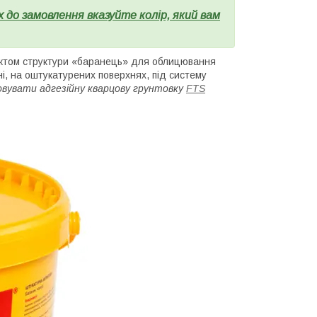
до замовлення вказуйте колір, який вам
ктом структури «баранець» для облицювання
ні, на оштукатурених поверхнях, під систему
вувати адгезійну кварцову грунтовку
FTS