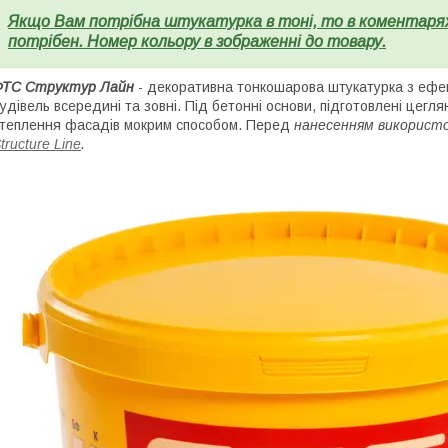
Якщо Вам потрібна штукатурка в тоні, то в коментарях 
потрібен. Номер кольору в зображенні до товару.
ФТС Структур Лайн
- декоративна тонкошарова штукатурка з ефе
удівель всередині та зовні. Під бетонні основи, підготовлені цегля
теплення фасадів мокрим способом. Перед
нанесенням використо
tructure Line
.