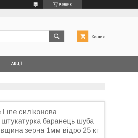
Кошик
Кошик
АКЦІЇ
e Line силіконова
 штукатурка баранець шуба
вщина зерна 1мм відро 25 кг