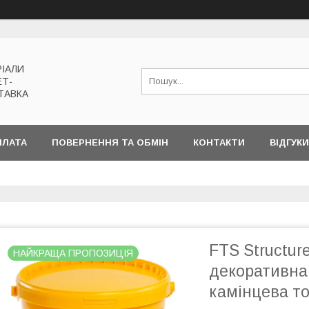
РІАЛИ
ЕТ-
ТАВКА
ПЛАТА
ПОВЕРНЕННЯ ТА ОБМІН
КОНТАКТИ
ВІДГУКИ
FTS Structur
НАЙКРАЩА ПРОПОЗИЦІЯ
декоративна
камінцева то