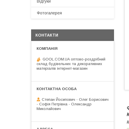
Відгуки
Фотогалерея
КОНТАКТИ
GOOL.COM.UA оптово-роздрібний
склад будівельних та декоративних
матеріалів інтернет-магазин
Степан Йосипович - Олег Борисович
- Софія Петрівна - Олександр
Миколайович
І